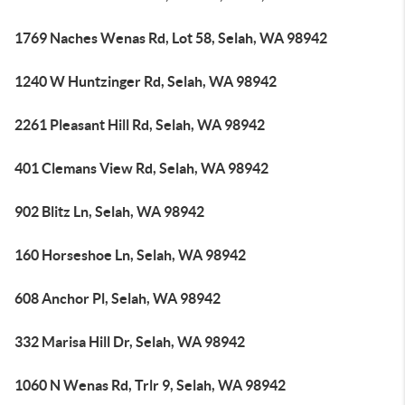
1769 Naches Wenas Rd, Lot 58, Selah, WA 98942
1240 W Huntzinger Rd, Selah, WA 98942
2261 Pleasant Hill Rd, Selah, WA 98942
401 Clemans View Rd, Selah, WA 98942
902 Blitz Ln, Selah, WA 98942
160 Horseshoe Ln, Selah, WA 98942
608 Anchor Pl, Selah, WA 98942
332 Marisa Hill Dr, Selah, WA 98942
1060 N Wenas Rd, Trlr 9, Selah, WA 98942